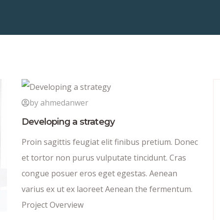
by ahmedanwer
Developing a strategy
Proin sagittis feugiat elit finibus pretium. Donec
et tortor non purus vulputate tincidunt. Cras
congue posuer eros eget egestas. Aenean
varius ex ut ex laoreet Aenean the fermentum.
Project Overview