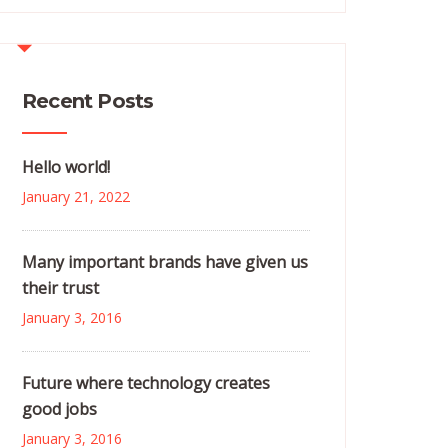
Recent Posts
Hello world!
January 21, 2022
Many important brands have given us
their trust
January 3, 2016
Future where technology creates
good jobs
January 3, 2016