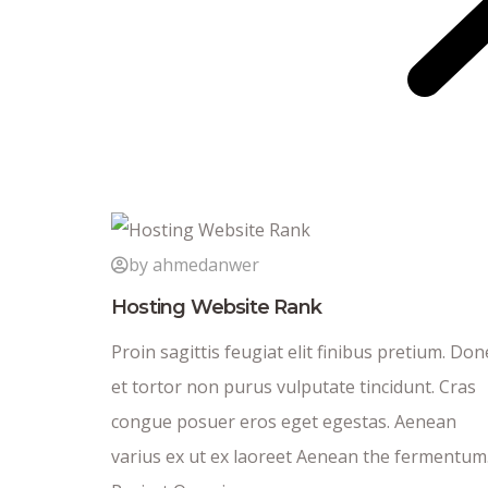
by ahmedanwer
Hosting Website Rank
Proin sagittis feugiat elit finibus pretium. Don
et tortor non purus vulputate tincidunt. Cras
congue posuer eros eget egestas. Aenean
varius ex ut ex laoreet Aenean the fermentum