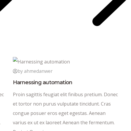
by ahmedanwer
Harnessing automation
ec
Proin sagittis feugiat elit finibus pretium. Donec
et tortor non purus vulputate tincidunt. Cras
congue posuer eros eget egestas. Aenean
.
varius ex ut ex laoreet Aenean the fermentum.