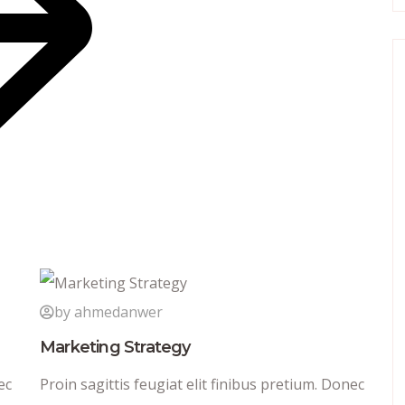
by ahmedanwer
Marketing Strategy
ec
Proin sagittis feugiat elit finibus pretium. Donec