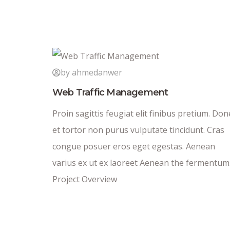
by ahmedanwer
Web Traffic Management
Proin sagittis feugiat elit finibus pretium. Don
et tortor non purus vulputate tincidunt. Cras
congue posuer eros eget egestas. Aenean
varius ex ut ex laoreet Aenean the fermentum
Project Overview