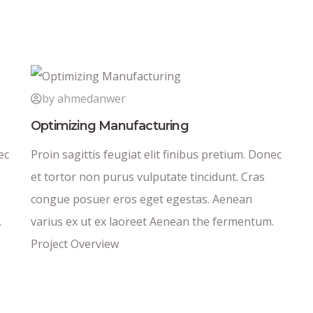
by ahmedanwer
Optimizing Manufacturing
ec
Proin sagittis feugiat elit finibus pretium. Donec
et tortor non purus vulputate tincidunt. Cras
congue posuer eros eget egestas. Aenean
.
varius ex ut ex laoreet Aenean the fermentum.
Project Overview