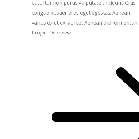
et tortor non purus vulputate tincidunt. Cras
congue posuer eros eget egestas. Aenean
varius ex ut ex laoreet Aenean the fermentum
Project Overview