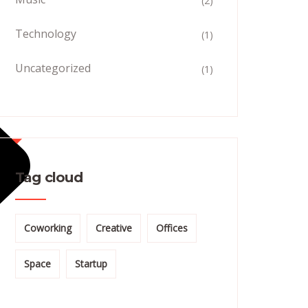
(2)
Technology
(1)
Uncategorized
(1)
Tag cloud
Coworking
Creative
Offices
Space
Startup