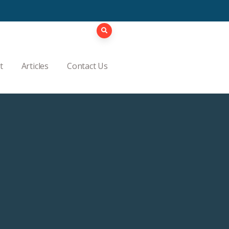
t
Articles
Contact Us