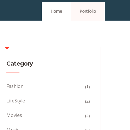
Home
Portfolio
Category
Fashion
(1)
LifeStyle
(2)
Movies
(4)
Music