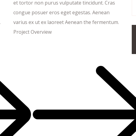
et tortor non purus vulputate tincidunt. Cras
congue posuer eros eget egestas. Aenean
.
varius ex ut ex laoreet Aenean the fermentum.
Project Overview