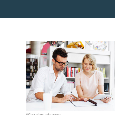
by ahmedanwer